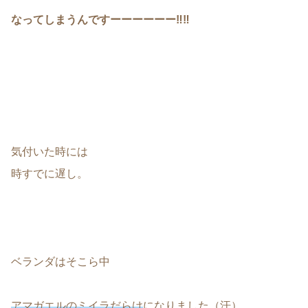
なってしまうんですーーーーーー‼‼
気付いた時には
時すでに遅し。
ベランダはそこら中
アマガエルのミイラだらけ
になりました（汗）