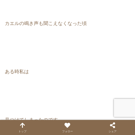
カエルの鳴き声も聞こえなくなった頃
ある時私は
見つけてしまったのです。
トップ
フォロー
シェア