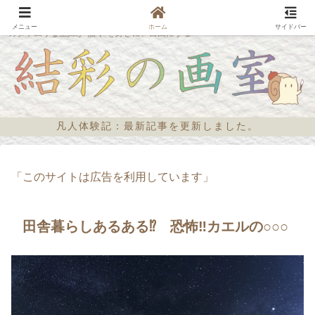
メニュー
ホーム
サイドバー
カタツムリな主婦が“描く”を好きに、自由にする
凡人体験記：最新記事を更新しました。
「このサイトは広告を利用しています」
田舎暮らしあるある⁉ 恐怖‼カエルの○○○