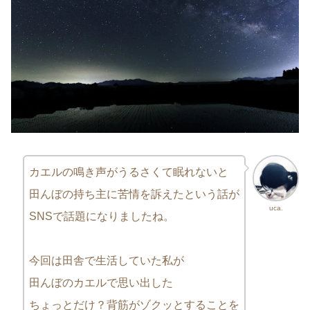
カエルの鳴き声がうるさくて眠れないと
田んぼの持ち主に苦情を訴えたという話が
uca.
SNSで話題になりましたね。
今回は田舎で生活していた私が
田んぼのカエルで思い出した
ちょっとだけ？背筋がゾクッとすることを