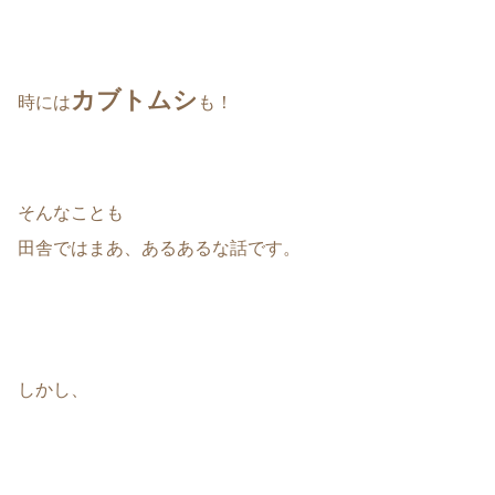
カブトムシ
時には
も！
そんなことも
田舎ではまあ、あるあるな話です。
しかし、