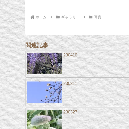
ホーム
ギャラリー
写真
関連記事
230410
230311
230327