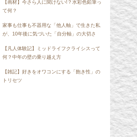
【画材】今さら人に聞けない!？水彩色鉛筆っ
て何？
家事も仕事も不器用な「他人軸」で生きた私
が、10年後に気づいた「自分軸」の大切さ
【凡人体験記】ミッドライフクライシスって
何？中年の壁の乗り越え方
【雑記】好きをオワコンにする「飽き性」の
トリセツ