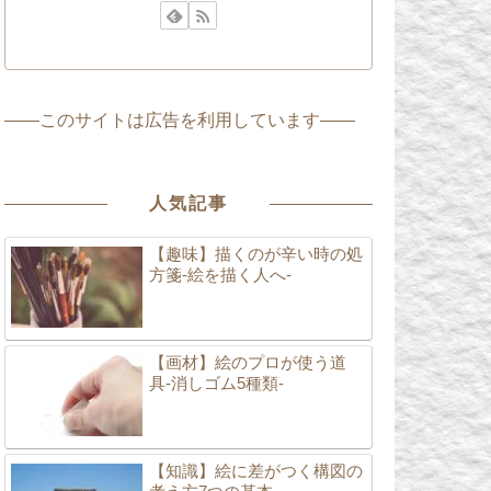
――このサイトは広告を利用しています――
人気記事
【趣味】描くのが辛い時の処
方箋-絵を描く人へ-
【画材】絵のプロが使う道
具-消しゴム5種類-
【知識】絵に差がつく構図の