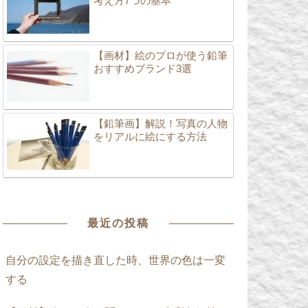
考え方7つの基本
【画材】絵のプロが使う鉛筆
おすすめブランド3選
【鉛筆画】解説！写真の人物
をリアルに絵にする方法
最近の投稿
自分の設定を描き直した時、世界の色は一変
する