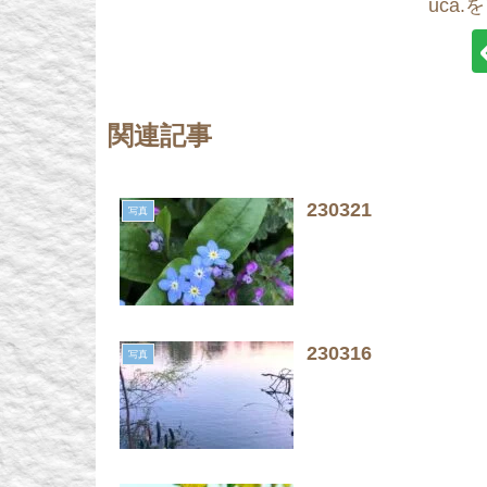
uca
関連記事
230321
写真
230316
写真