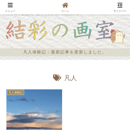
メニュー
ホーム
サイドバー
カタツムリな主婦が“描く”を好きに、自由にする
凡人体験記：最新記事を更新しました。
凡人
凡人体験記