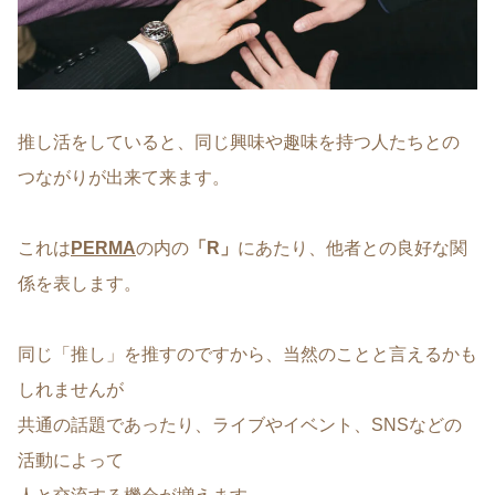
推し活をしていると、同じ興味や趣味を持つ人たちとの
つながりが出来て来ます。
これは
PERMA
の内の
「R」
にあたり、他者との良好な関
係を表します。
同じ「推し」を推すのですから、当然のことと言えるかも
しれませんが
共通の話題であったり、ライブやイベント、SNSなどの
活動によって