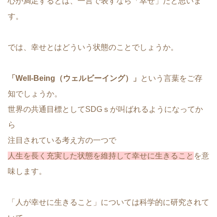
心が満足するとは、一言で表すなら「幸せ」だと思いま
す。
では、幸せとはどういう状態のことでしょうか。
「Well-Being（ウェルビーイング）」
という言葉をご存
知でしょうか。
世界の共通目標としてSDGｓが叫ばれるようになってか
ら
注目されている考え方の一つで
人生を長く充実した状態を維持して幸せに生きること
を意
味します。
「人が幸せに生きること」については科学的に研究されて