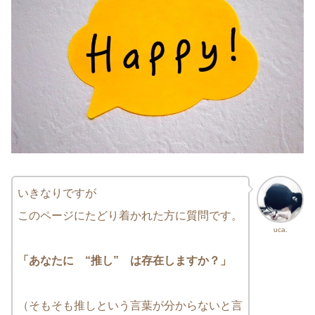
いきなりですが
このページにたどり着かれた方に質問です。
uca.
「あなたに “推し” は存在しますか？」
（そもそも推しという言葉が分からないと言