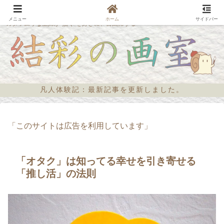
メニュー
ホーム
サイドバー
カタツムリな主婦が“描く”を好きに、自由にする
凡人体験記：最新記事を更新しました。
「このサイトは広告を利用しています」
「オタク」は知ってる幸せを引き寄せる
「推し活」の法則