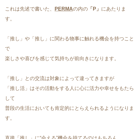
これは先述で書いた、
PERMA
の内の
「P」
にあたりま
す。
「推し」や「推し」に関わる物事に触れる機会を持つこと
で
楽しさや喜びを感じて気持ちが前向きになります。
「推し」との交流は対象によって違ってきますが
「推し活」はその活動をする人に心に活力や幸せをもたら
して
普段の生活においても肯定的にとらえられるようになりま
す。
直接「推し」に“会える”機会を持てるのはもちろん