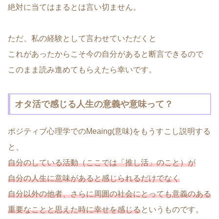
絶対に当てはまるとは言い切ません。
ただ、私の経験として言わせていただくと
これがあったからこそ今の自分があると断言できるので
このまま読み進めてもらえたら幸いです。
オタ活で感じる人生の意義や意味って？
ポジティブ心理学でのMeaing(意味)をもうすこし説明する
と、
自分のしている活動（ここでは「推し活」のこと）が
自分の人生に意味があると感じられるだけでなく
自分以外の他者、さらに周囲の社会にとっても意義のある
重要なことと思えた時に幸せを感じる
というものです。