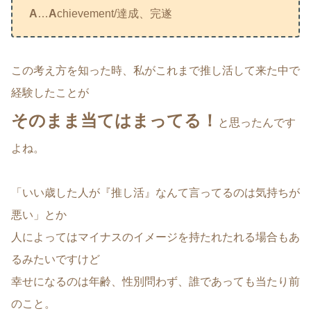
A
…
A
chievement/達成、完遂
この考え方を知った時、私がこれまで推し活して来た中で
経験したことが
そのまま当てはまってる！
と思ったんです
よね。
「いい歳した人が『推し活』なんて言ってるのは気持ちが
悪い」とか
人によってはマイナスのイメージを持たれたれる場合もあ
るみたいですけど
幸せになるのは年齢、性別問わず、誰であっても当たり前
のこと。