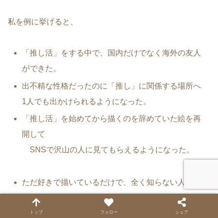
私を例に挙げると、
「推し活」をする中で、国内だけでなく海外の友人
ができた。
出不精な性格だったのに「推し」に関係する場所へ
1人でも出かけられるようになった。
「推し活」を始めてから描くのを辞めていた絵を再
開して
SNSで沢山の人に見てもらえるようになった。
ただ好きで描いているだけで、全く知らない人から
「描いてくれてありがとう」「あなたの絵に励まさ
れた」
トップ
フォロー
シェア