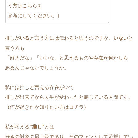
う方は
こちら
を
参考にしてください。）
推しが
いる
と言う方には伝わると思うのですが、
いない
と
言う方も
「好きだな」「いいな」と思えるものや存在が何かしら
あるんじゃないでしょうか。
私には推しと言える存在がいて
推しが出来てから人生が変わったと感じている人間です。
（何が起きたか知りたい方は
コチラ
）
私が考える
“推し”
とは
好きの対象の最上級であり、そのファンとして応援してい