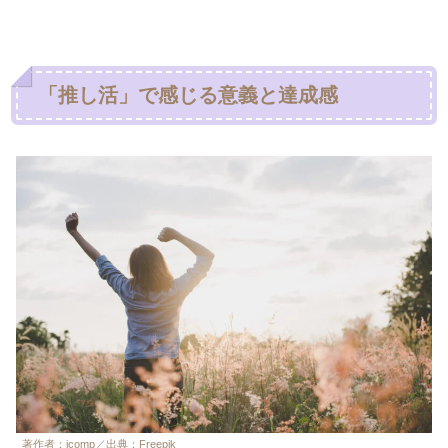
「推し活」で感じる意義と達成感
著作者：jcomp
／出典：Freepik