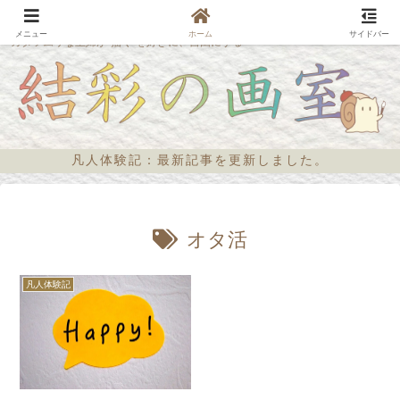
メニュー
ホーム
サイドバー
カタツムリな主婦が“描く”を好きに、自由にする
凡人体験記：最新記事を更新しました。
オタ活
凡人体験記