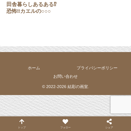
田舎暮らしあるある⁉
恐怖‼カエルの○○○
ホーム
プライバシーポリシー
お問い合わせ
© 2022-2026 結彩の画室.
トップ
フォロー
シェア